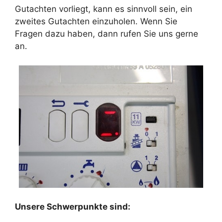
Gutachten vorliegt, kann es sinnvoll sein, ein
zweites Gutachten einzuholen. Wenn Sie
Fragen dazu haben, dann rufen Sie uns gerne
an.
Unsere Schwerpunkte sind: